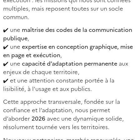
exécution : les missions qui nous sont confiées
multiples, mais reposent toutes sur un socle
commun.
✔️ une
maîtrise des codes de la communication
publique
,
✔️ une
expertise en conception graphique, mise
en page et exécution
,
✔️ une
capacité d’adaptation permanente
aux
enjeux de chaque territoire,
✔️ et une attention constante portée à la
lisibilité, à l’usage et aux publics.
Cette approche transversale, fondée sur la
confiance et l’adaptation, nous permet
d’aborder
2026
avec une dynamique solide,
résolument tournée vers les territoires.