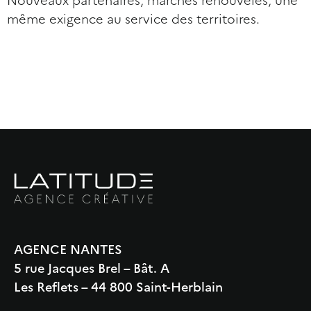
Nouveaux partenaires, marchés renouvelés, une
même exigence au service des territoires.
AGENCE NANTES
5 rue Jacques Brel – Bât. A
Les Reflets – 44 800 Saint-Herblain