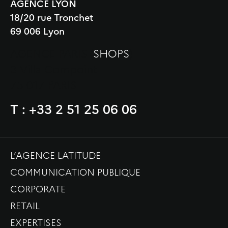
AGENCE LYON
18/20 rue Tronchet
69 006 Lyon
AGENCE PARIS (
SHOPS
)
3 Villa Compoint
75 017 PARIS
T : +33 2 51 25 06 06
L’AGENCE LATITUDE
COMMUNICATION PUBLIQUE
CORPORATE
RETAIL
EXPERTISES