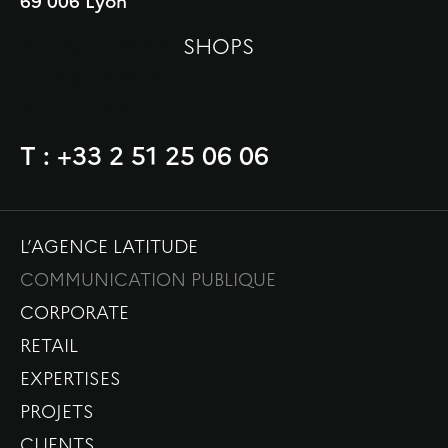
69 006 Lyon
AGENCE PARIS (
SHOPS
)
3 Villa Compoint
75 017 PARIS
T : +33 2 51 25 06 06
L’AGENCE LATITUDE
COMMUNICATION PUBLIQUE
CORPORATE
RETAIL
EXPERTISES
PROJETS
CLIENTS