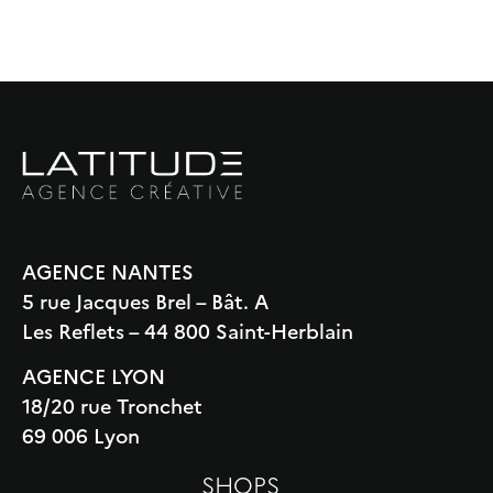
AGENCE NANTES
5 rue Jacques Brel – Bât. A
Les Reflets – 44 800 Saint-Herblain
AGENCE LYON
18/20 rue Tronchet
69 006 Lyon
AGENCE PARIS (
SHOPS
)