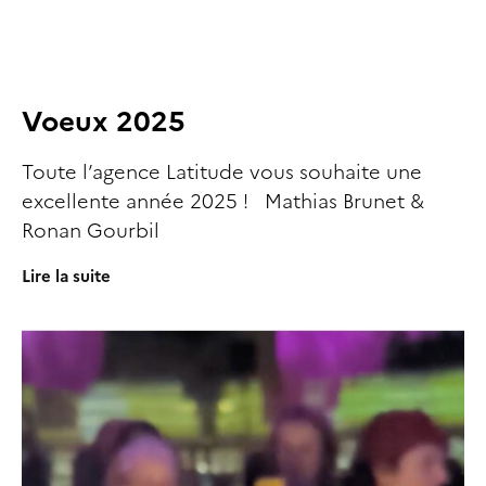
Voeux 2025
Toute l’agence Latitude vous souhaite une
excellente année 2025 ! Mathias Brunet &
Ronan Gourbil
Lire la suite