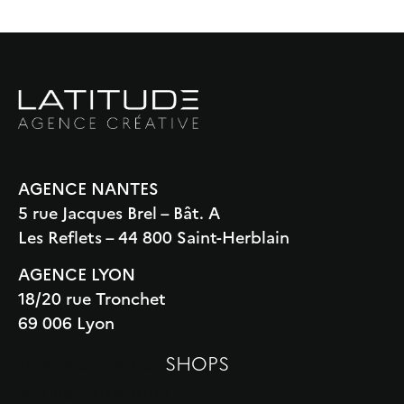
AGENCE NANTES
5 rue Jacques Brel – Bât. A
Les Reflets – 44 800 Saint-Herblain
AGENCE LYON
18/20 rue Tronchet
69 006 Lyon
AGENCE PARIS (
SHOPS
)
3 Villa Compoint