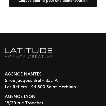
Cliquez pour ici pour une démonstration
AGENCE NANTES
5 rue Jacques Brel – Bât. A
Les Reflets – 44 800 Saint-Herblain
AGENCE LYON
18/20 rue Tronchet