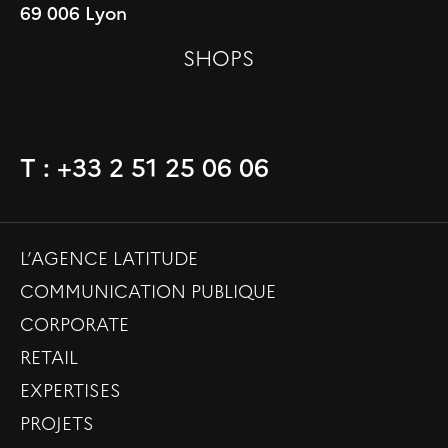
69 006 Lyon
AGENCE PARIS (
SHOPS
)
3 Villa Compoint
75 017 PARIS
T : +33 2 51 25 06 06
L’AGENCE LATITUDE
COMMUNICATION PUBLIQUE
CORPORATE
RETAIL
EXPERTISES
PROJETS