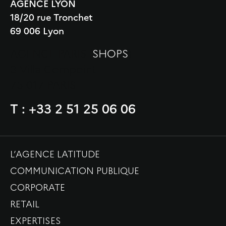
AGENCE LYON
18/20 rue Tronchet
69 006 Lyon
AGENCE PARIS (
SHOPS
)
3 Villa Compoint
75 017 PARIS
T : +33 2 51 25 06 06
L’AGENCE LATITUDE
COMMUNICATION PUBLIQUE
CORPORATE
RETAIL
EXPERTISES