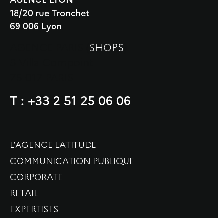
18/20 rue Tronchet
69 006 Lyon
AGENCE PARIS (
SHOPS
)
3 Villa Compoint
75 017 PARIS
T : +33 2 51 25 06 06
L’AGENCE LATITUDE
COMMUNICATION PUBLIQUE
CORPORATE
RETAIL
EXPERTISES